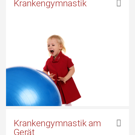
Krankengymnastik
Krankengymnastik am
Gerät