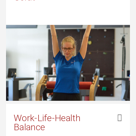
Work-Life-Health
Balance