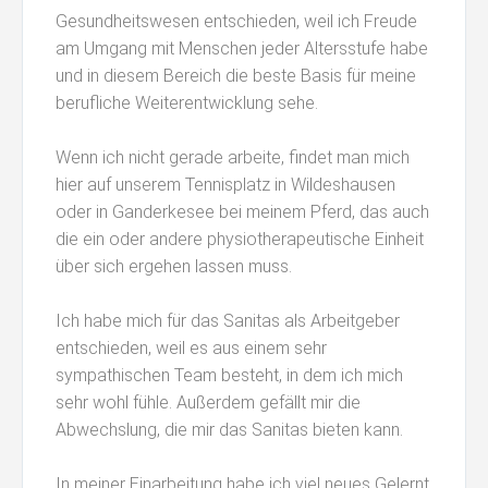
Gesundheitswesen entschieden, weil ich Freude
am Umgang mit Menschen jeder Altersstufe habe
und in diesem Bereich die beste Basis für meine
berufliche Weiterentwicklung sehe.
Wenn ich nicht gerade arbeite, findet man mich
hier auf unserem Tennisplatz in Wildeshausen
oder in Ganderkesee bei meinem Pferd, das auch
die ein oder andere physiotherapeutische Einheit
über sich ergehen lassen muss.
Ich habe mich für das Sanitas als Arbeitgeber
entschieden, weil es aus einem sehr
sympathischen Team besteht, in dem ich mich
sehr wohl fühle. Außerdem gefällt mir die
Abwechslung, die mir das Sanitas bieten kann.
In meiner Einarbeitung habe ich viel neues Gelernt