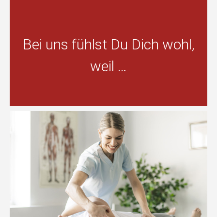
Bei uns fühlst Du Dich wohl,
weil …