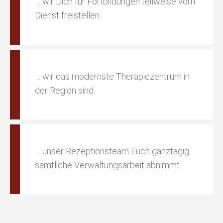
… wir Dich für Fortbildungen teilweise vom
Dienst freistellen.
… wir das modernste Therapiezentrum in
der Region sind.
… unser Rezeptionsteam Euch ganztägig
sämtliche Verwaltungsarbeit abnimmt.