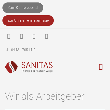
Zum Karriereportal
Zur Online Terminanfrage
04431 70514-0
Betriebli
Wir als Arbeitgeber​